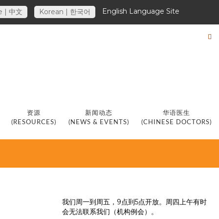
English Language Site
e | 中文
Korean | 한국어
资源
新闻动态
华语医生
(RESOURCES)
(NEWS & EVENTS)
(CHINESE DOCTORS)
我们周一到周五，9点到5点开放。周四上午有时
会无法联系我们（机构例会）。