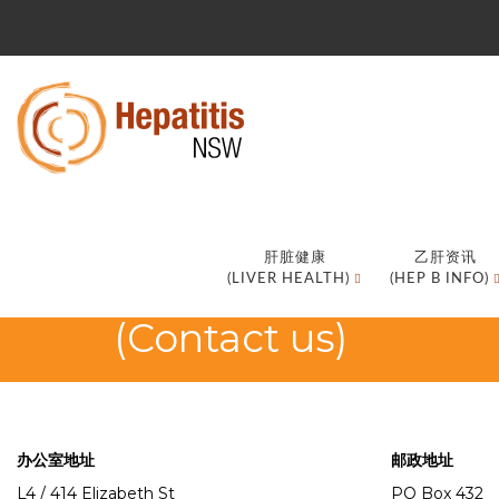
联系
我们
肝脏健康
乙肝资讯
(LIVER HEALTH)
(HEP B INFO)
(Contact us)
办公室地址
邮政地址
L4 / 414 Elizabeth St
PO Box 432