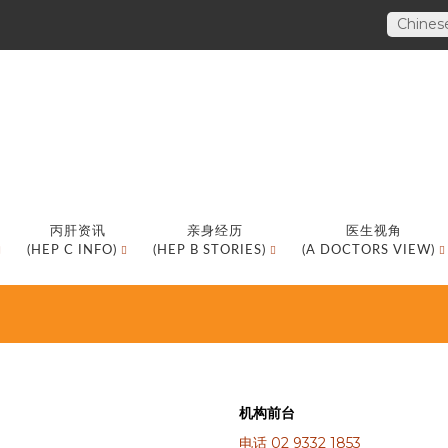
Chines
丙肝资讯
亲身经历
医生视角
(HEP C INFO)
(HEP B STORIES)
(A DOCTORS VIEW)
机构前台
电话 02 9332 1853