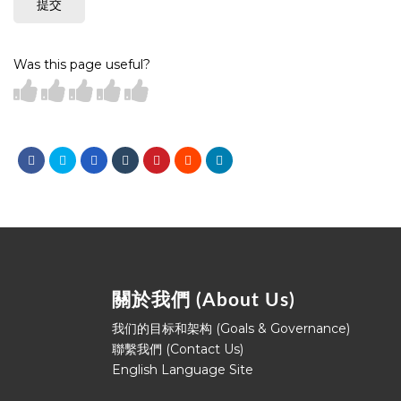
提交
Was this page useful?
關於我們 (About Us)
我们的目标和架构 (Goals & Governance)
聯繫我們 (Contact Us)
English Language Site