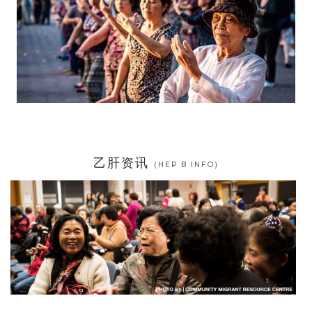
乙肝资讯
(HEP B INFO)