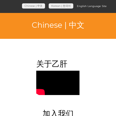
Chinese | 中文
Korean | 한국어
English Language Site
Chinese | 中文
关于乙肝
加入我们