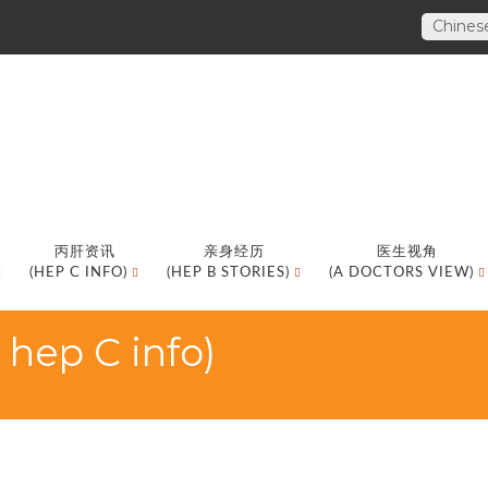
Chines
丙肝资讯
亲身经历
医生视角
(HEP C INFO)
(HEP B STORIES)
(A DOCTORS VIEW)
p C info)