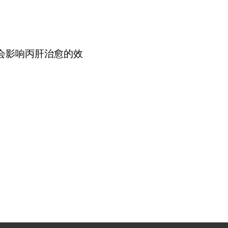
会影响丙肝治愈的效