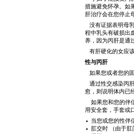
措施避免怀孕。如
肝治疗会在您停止
没有证据表明母乳
程中乳头有破损出
养，因为丙肝是通
有肝硬化的女应该
性与丙肝
如果您或者您的固
通过性交感染丙肝
愈，则说明体内已
如果您和您的伴侣
用安全套，手套或
当您或您的性伴
肛交时 （由于