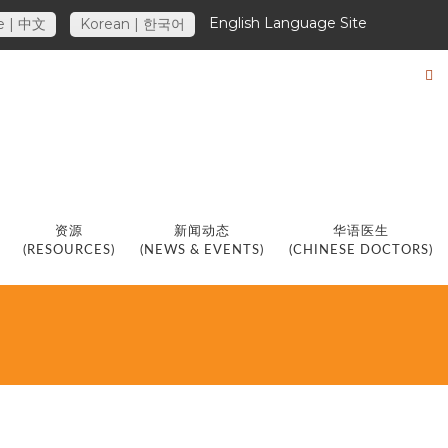
English Language Site
e | 中文
Korean | 한국어
资源
新闻动态
华语医生
(RESOURCES)
(NEWS & EVENTS)
(CHINESE DOCTORS)