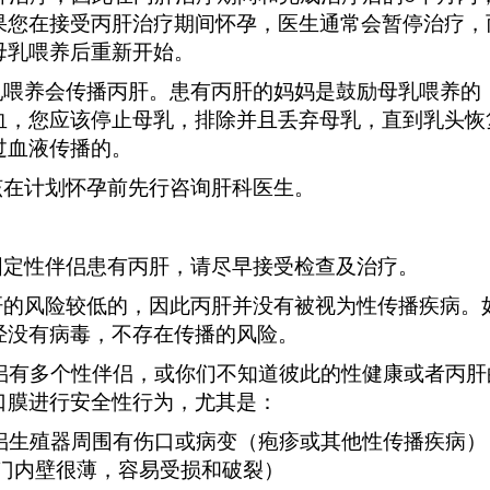
果您在接受丙肝治疗期间怀孕，医生通常会暂停治疗，
母乳喂养后重新开始。
喂养会传播丙肝。患有丙肝的妈妈是鼓励母乳喂养的
血，您应该停止母乳，排除并且丢弃母乳，直到乳头恢
过血液传播的。
在计划怀孕前先行咨询肝科医生。
定性伴侣患有丙肝，请尽早接受检查及治疗。
的风险较低的，因此丙肝并没有被视为性传播疾病。
经没有病毒，不存在传播的风险。
有多个性伴侣，或你们不知道彼此的性健康或者丙肝
口膜进行安全性行为，尤其是：
侣生殖器周围有伤口或病变（疱疹或其他性传播疾病）
肛门内壁很薄，容易受损和破裂）