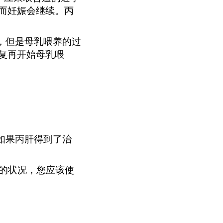
而妊娠会继续。丙
，但是母乳喂养的过
复再开始母乳喂
如果丙肝得到了治
的状况，您应该使