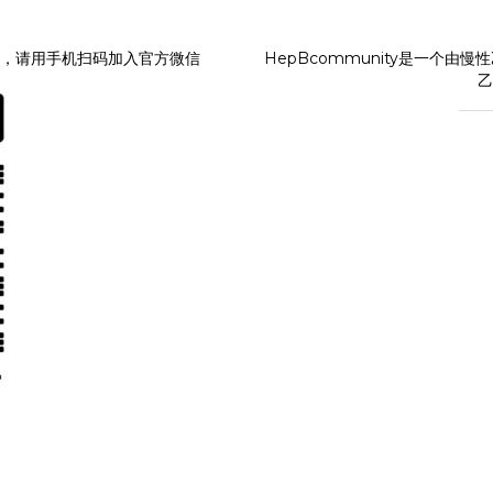
，请用手机扫码加入官方微信
HepBcommunity是一个
乙