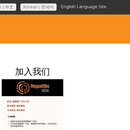
English Language Site
e | 中文
Korean | 한국어
加入我们