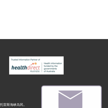
托雷斯海峡岛民。