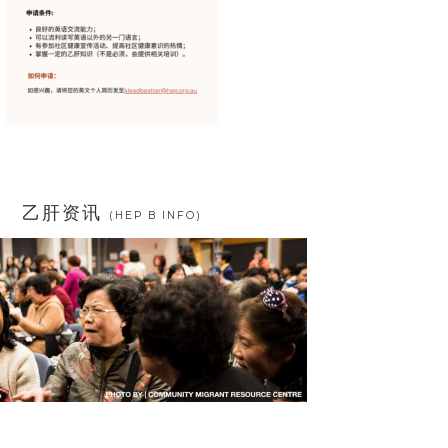
乙肝资讯
(HEP B INFO)