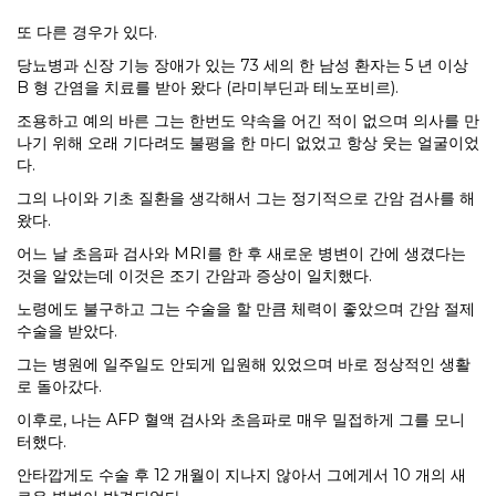
또 다른 경우가 있다.
당뇨병과 신장 기능 장애가 있는 73 세의 한 남성 환자는 5 년 이상
B 형 간염을 치료를 받아 왔다 (라미부딘과 테노포비르).
조용하고 예의 바른 그는 한번도 약속을 어긴 적이 없으며 의사를 만
나기 위해 오래 기다려도 불평을 한 마디 없었고 항상 웃는 얼굴이었
다.
그의 나이와 기초 질환을 생각해서 그는 정기적으로 간암 검사를 해
왔다.
어느 날 초음파 검사와 MRI를 한 후 새로운 병변이 간에 생겼다는
것을 알았는데 이것은 조기 간암과 증상이 일치했다.
노령에도 불구하고 그는 수술을 할 만큼 체력이 좋았으며 간암 절제
수술을 받았다.
그는 병원에 일주일도 안되게 입원해 있었으며 바로 정상적인 생활
로 돌아갔다.
이후로, 나는 AFP 혈액 검사와 초음파로 매우 밀접하게 그를 모니
터했다.
안타깝게도 수술 후 12 개월이 지나지 않아서 그에게서 10 개의 새