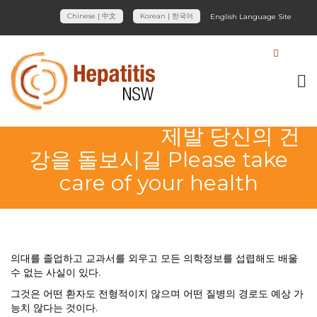
Chinese | 中文
Korean | 한국어
English Language Site
제발 당신의 건
강을 돌보시길 Please take
care of your health
의대를 졸업하고 교과서를 외우고 모든 의학정보를 섭렵해도 배울
수 없는 사실이 있다.
그것은 어떤 환자도 전형적이지 않으며 어떤 질병의 경로도 예상 가
능치 않다는 것이다.