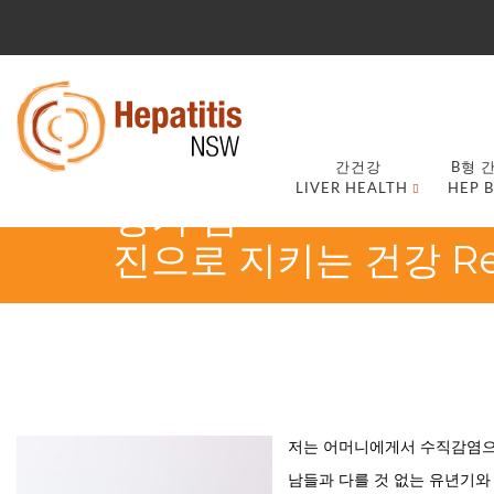
간건강
B형 
LIVER HEALTH
HEP B
정기 검
진으로 지키는 건강 Regul
저는 어머니에게서 수직감염으로
남들과 다를 것 없는 유년기와