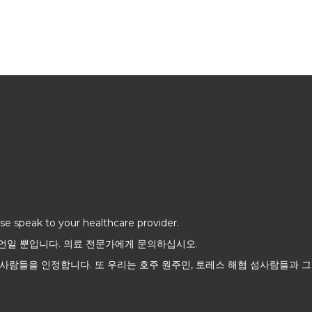
ase speak to your healthcare provider.
조언일 뿐입니다. 의료 전문가에게 문의하십시오.
사람들을 인정합니다. 또 우리는 호주 원주민, 토레스 해협 섬사람들과 