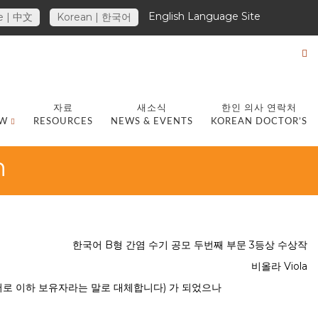
English Language Site
e | 中文
Korean | 한국어
자료
새소식
한인 의사 연락처
EW
RESOURCES
NEWS & EVENTS
KOREAN DOCTOR’S
h
한국어 B형 간염 수기 공모 두번째 부문 3등상 수상작
비올라 Viola
어로 이하 보유자라는 말로 대체합니다) 가 되었으나