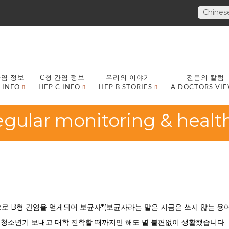
Chines
간염 정보
C형 간염 정보
우리의 이야기
전문의 칼럼
 INFO
HEP C INFO
HEP B STORIES
A DOCTORS VI
ar monitoring & healt
 B형 간염을 얻게되어 보균자*(보균자라는 말은 지금은 쓰지 않는 용
 청소년기 보내고 대학 진학할 때까지만 해도 별 불편없이 생활했습니다.