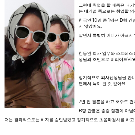
그런데 취업을 할 때쯤은 대기
는 대기업 쪽으로는 취업할 엄
한국인 10명 중 1명은 B형 
지 않았어요.
살면서 특별히 어디가 아프지 
한동안 회사 업무와 스트레스
생님의 조언으로 비리어드Vire
정기적으로 의사선생님을 만나고
면에서 득이 된 것 같아요.
2년 전 결혼을 하고 호주로 건
B형 간염은 중증 질환이 아님
저는 결과적으로는 비자를 승인받았고 정기적으로 초음파검사를 하고 