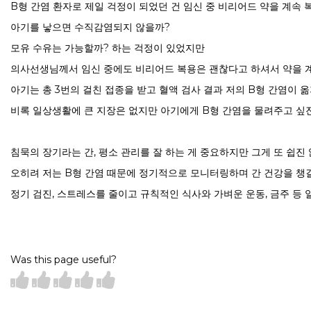
B형 간염 환자로 제일 걱정이 되었던 건 임신 중 비리어드 약을 계속 
아기를 낳으면 수직감염되지 않을까?
모유 수유는 가능할까? 하는 걱정이 있었지만
의사선생님께서 임신 중에도 비리어드 복용은 괜찮다고 하셔서 약을 계속
아기는 총 3번의 걸친 접종을 받고 혈액 검사 결과 저의 B형 간염이
비록 일상생활에 큰 지장은 없지만 아기에게 B형 간염을 물려주고 싶
침묵의 장기라는 간, 평소 관리를 잘 하는 게 중요하지만 그게 또 쉽진 
오히려 저는 B형 간염 때문에 정기적으로 모니터링하며 간 건강을 챙길
정기 검진, 스트레스를 줄이고 규칙적인 식사와 가벼운 운동, 금주 등
Was this page useful?