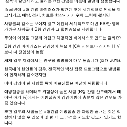
‘침묵의 살인자’라고 불리는 B형 간염은 이름에 걸맞게 행동합니다.
1969년에 B형 간염 바이러스가 발견된 후에 세계적으로 인식을 제
고시키고, 예방, 검사, 치료를 향상시키기 위해 노력해 왔지만
사망률의 감소는 보이지 않고 여전히 세계적으로 매년 100만 명에
가까운 사람들이 B형 간염과 그 합병증으로 사망합니다.
무엇이 이것을 그렇게 어렵고 치명적인 바이러스로 만드는 걸까요?
B형 간염 바이러스는 전염성이 높으며 (C형 간염보다 심지어 HIV
보다 더 전염성이 높음),
세계 일부 지역에서는 인구당 발병률이 매우 높습니다 (최대 20%).
한국내의 한인들의 경우, 전국적인 백신 접종 프로그램으로 발병률
이 현저하게 감소했지만
이미 감염이 된 사람들 특히 어르신들은 여전히 위험합니다.
예방접종을 하더라도 위험성이 높은 사람 (B형 간염 산모에게서 태
어난 아기 등)에게는 예방접종이 감염예방에 충분치 않은 경우도 가
끔 있습니다.
또한 일부의 사람들은 B형간염 예방접종 한 과정만 끝내는 것은 적
절하지 않을 수 있으며 몇 번 더 그 과정을 시도할 필요가 있기도 합
니다.