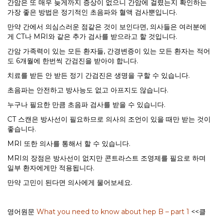
간암은 또 매우 늦게까지 증상이 없으니 간암에 걸렸는지 확인하는
가장 좋은 방법은 정기적인 초음파와 혈액 검사뿐입니다.
만약 간에서 의심스러운 점같은 것이 보인다면, 의사들은 여러분에
게 CT나 MRI와 같은 추가 검사를 받으라고 할 것입니다.
간암 가족력이 있는 모든 환자들, 간경변증이 있는 모든 환자는 적어
도 6개월에 한번씩 간검진을 받아야 합니다.
치료를 받든 안 받든 정기 간검진은 생명을 구할 수 있습니다.
초음파는 안전하고 방사능도 없고 아프지도 않습니다.
누구나 필요한 만큼 초음파 검사를 받을 수 있습니다.
CT 스캔은 방사선이 필요하므로 의사의 조언이 있을 때만 받는 것이
좋습니다.
MRI 또한 의사를 통해서 할 수 있습니다.
MRI의 장점은 방사선이 없지만 콘트라스트 조영제를 필요로 하며
일부 환자에게만 적용됩니다.
만약 고민이 된다면 의사에게 물어보세요.
영어원문
What you need to know about hep B – part 1
<<클