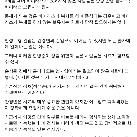
6개월 내에 바이러스가 없어지지 않은 사람들은 만성 간염 환자, 즉
바이러스 보유자가 된다.
문제가 되는 것은 바이러스가 복제를 하며 증식되는 경우이고 바이
러스가 복제를 하지 않는 보유자는 치료가 당장 필요하지는 않다.
만성 B형 간염은 간경변과 간암으로 이어질 수 있지만 모든 환자에
게 일어나는 일은 아니다.
그러나 이러한 합병증이 생길 위험이 높은 사람들은 치료가 필요할
수 있다.
손상된 간에서 흘러나오는 엔자임이라는 효소양이 많은 사람이 그
렇다. (자세한 것은 역시 의사에게 상담하자.)
간손상은 상처(섬유증)가 생기게 되는것이며 결국 간이 딱딱해지는
간경변으로 이어진다.
간경변은 치료와 매우 중요한 관련이 있지만 어느정도 딱딱해졌는
지 정확하게 측정하기 쉬운 것은 아니다.
최근까지 이것은 간의 일부를 바늘로 떼어내 검사하는 생체 조직검
사로만 가능했는데 이 검사는 피해가 생길 수도 있고 잠재적으로 합
병증의 가능성도 있는 검사였다.