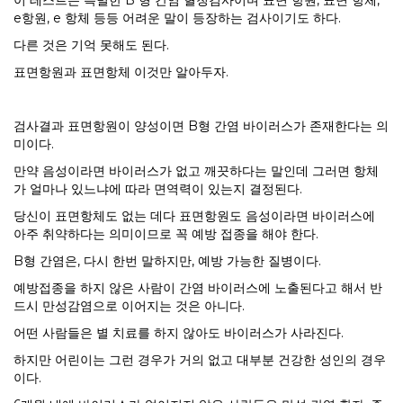
이 테스트는 특별한 B 형 간염 혈청검사이며 표면 항원, 표면 항체,
e항원, e 항체 등등 어려운 말이 등장하는 검사이기도 하다.
다른 것은 기억 못해도 된다.
표면항원과 표면항체 이것만 알아두자.
검사결과 표면항원이 양성이면 B형 간염 바이러스가 존재한다는 의
미이다.
만약 음성이라면 바이러스가 없고 깨끗하다는 말인데 그러면 항체
가 얼마나 있느냐에 따라 면역력이 있는지 결정된다.
당신이 표면항체도 없는 데다 표면항원도 음성이라면 바이러스에
아주 취약하다는 의미이므로 꼭 예방 접종을 해야 한다.
B형 간염은, 다시 한번 말하지만, 예방 가능한 질병이다.
예방접종을 하지 않은 사람이 간염 바이러스에 노출된다고 해서 반
드시 만성감염으로 이어지는 것은 아니다.
어떤 사람들은 별 치료를 하지 않아도 바이러스가 사라진다.
하지만 어린이는 그런 경우가 거의 없고 대부분 건강한 성인의 경우
이다.