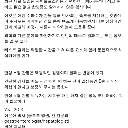
최근 새로 도입된 파이브로스캔은 간편하며 피해가능성이 적고 준
비도 필요 없고 합병증도 알려지지 않은 검사이다.
이것은 어떤 주파수가 간을 통해 반사되는 속도를 계산하는 것인데
이 주파수는 딱딱해진 간을 통해 빠르게 이동하면서 다른 정상적인
간과 비교해 어떻게 다른지 파악하는데 도움을 준다.
의학의 다른 분야와 마찬가지로 한번의 테스트 결과로는 모든 정보
를 알 수 없다.
테스트 결과는 적정한 시간을 거쳐 다른 요소와 함께 통합적으로 해
석해야만 한다.
만성 B형 간염은 역동적인 감염이며 결과는 변동이 있다.
간단한 검사를 어느 시점에 한 번 하는 것이 일생동안 B형 간염의
위협이 없다고 보증해 주지는 못한다.
만성 B형 간염 보유자는 치료를 하든 하지 않든 평생 모니터하는 것
이 필요하다.
Year 2013
이은아 박사 (콩코드 병원, 간 전문의
gastroenterologist/hepatologist)
번역 김지현